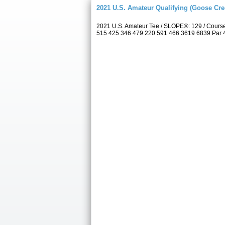
2021 U.S. Amateur Qualifying (Goose Cre
2021 U.S. Amateur Tee / SLOPE®: 129 / Cours
515 425 346 479 220 591 466 3619 6839 Par 4 3