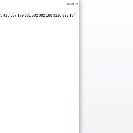
SIGN IN
185 425 587 179 361 532 382 188 3220 393 184